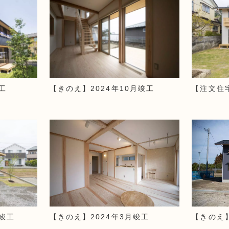
工
【きのえ】2024年10月竣工
【注文住宅
月竣工
【きのえ】2024年3月竣工
【きのえ】