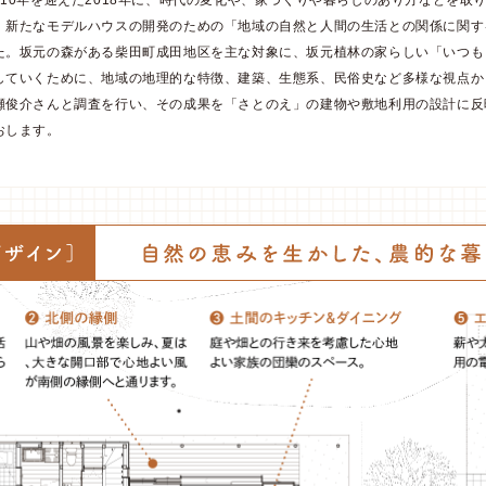
10年を迎えた2018年に、時代の変化や、家づくりや暮らしのあり方などを取
、新たなモデルハウスの開発のための「地域の自然と人間の生活との関係に関す
た。坂元の森がある柴田町成田地区を主な対象に、坂元植林の家らしい「いつも
していくために、地域の地理的な特徴、建築、生態系、民俗史など多様な視点か
瀬俊介さんと調査を行い、その成果を「さとのえ」の建物や敷地利用の設計に反
おします。