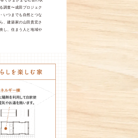
り巻くさまざまな社会の状
る調査〜成田プロジェク
・いつまでも自然とつな
ら、建築家の山田貴宏さ
映し、住まう人と地域や