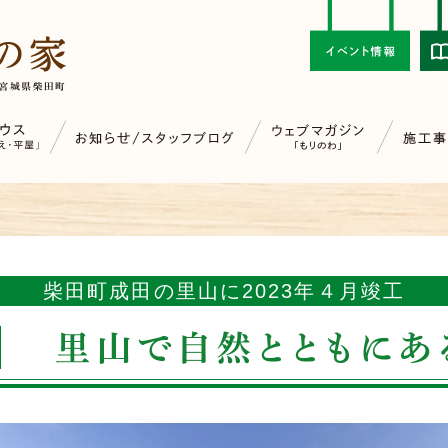
柴田町成田の里山に
2023年４月竣工