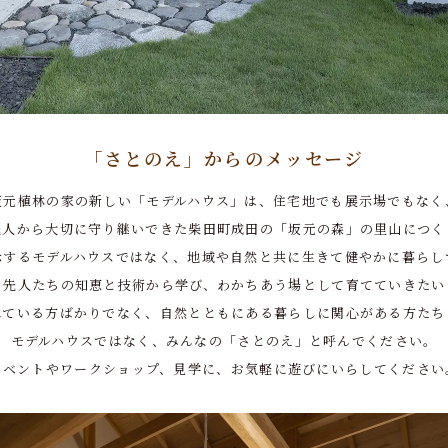
「さとのえ」からの
メッセージ
坂元植林の家の新しい「モデルハウス」は、住宅地でも展示場でもなく
先人から大切に守り継いできた柴田町成田の「坂元の森」の里山につく
示するモデルハウスではなく、地域や自然と共に生きて健やかに暮らし
、先人たちの知恵と技術から学び、わかちあう場として育てていきたい
れている方ばかりでなく、自然とともにある暮らしに関心がある方たち
モデルハウスではなく、みんなの「さとのえ」と呼んでください。
イベントやワークショップ、見学に、お気軽に遊びにいらしてください