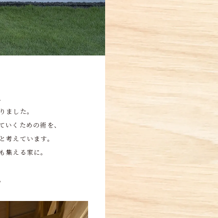
、
りました。
ていくための術を、
と考えています。
も集える家に。
。