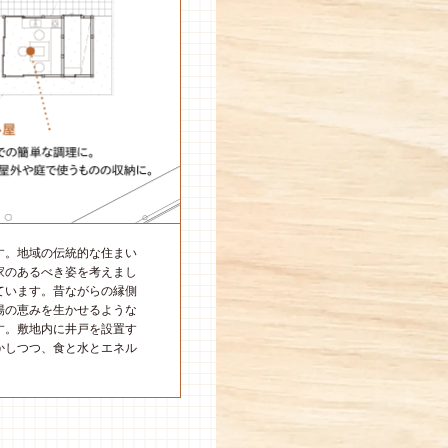
す。地域の伝統的な住まい
家のあるべき姿を考えまし
ています。昔ながらの縁側
陽の恵みを生かせるような
す。敷地内に井戸を設置す
かしつつ、食と水とエネル