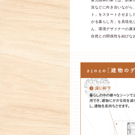
坂元植林の家では、創業1
況などに向き合いながら
ト」をスタートさせまし
がる暮らし方」を具現化
ん、環境デザイナーの廣
自然との関係性を結びな