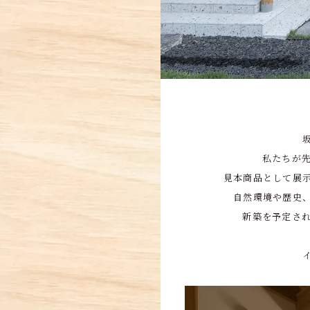
私たちが
見本商品として展
自然環境や歴史
新築を予定さ