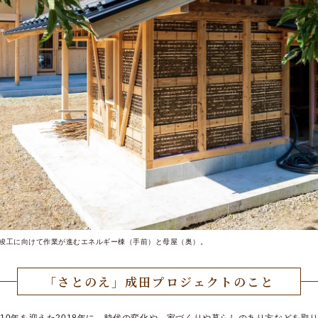
竣工に向けて作業が進むエネルギー棟（手前）と母屋（奥）。
「さとのえ」
成田プロジェクトのこと