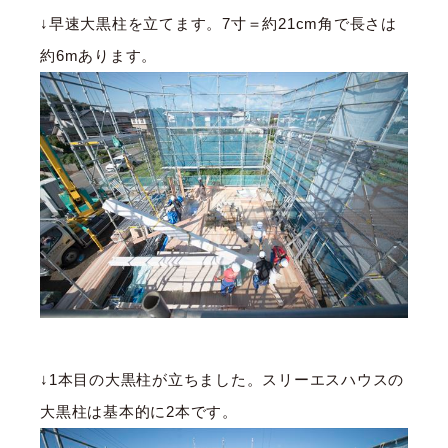
↓早速大黒柱を立てます。7寸＝約21cm角で長さは
約6mあります。
↓1本目の大黒柱が立ちました。スリーエスハウスの
大黒柱は基本的に2本です。