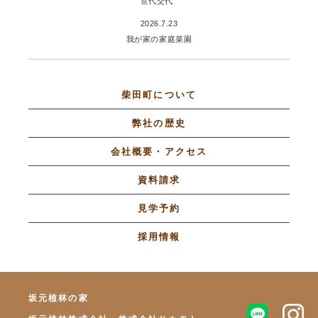
世代交代
2026.7.23
我が家の家庭菜園
柴田町について
弊社の歴史
会社概要・アクセス
資料請求
見学予約
採用情報
坂元植林の家