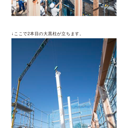
↓ここで2本目の大黒柱が立ちます。