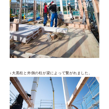
↓大黒柱と外側の柱が梁によって繋がれました。