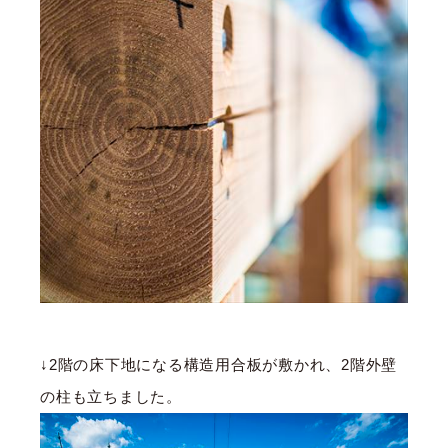
↓2階の床下地になる構造用合板が敷かれ、2階外壁
の柱も立ちました。