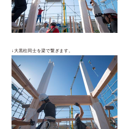
↓大黒柱同士を梁で繋ぎます。