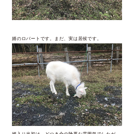
婿のロバートです。まだ、実は居候です。
婿入り当初は、どつき合の険悪な雰囲気でしたが、