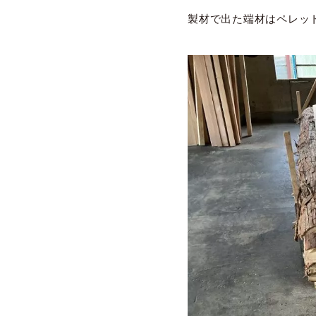
製材で出た端材はペレッ