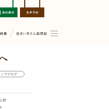
タッフブログ
らせ
.8