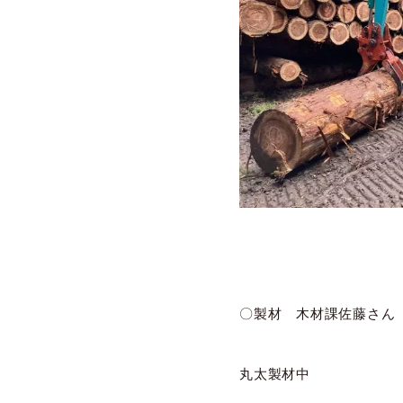
〇製材 木材課佐藤さん
丸太製材中