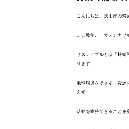
こんにちは。技術部の齋
ここ数年、「サステナブ
サステナブルとは「持続
ります。
地球環境を壊さず、資源
えず
活動を維持できることを