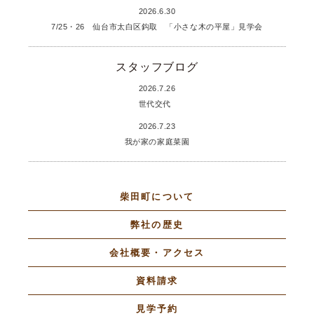
2026.6.30
7/25・26 仙台市太白区鈎取 「小さな木の平屋」見学会
スタッフブログ
2026.7.26
世代交代
2026.7.23
我が家の家庭菜園
柴田町について
弊社の歴史
会社概要・アクセス
資料請求
見学予約