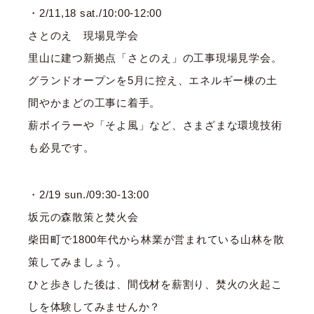
・2/11,18 sat./10:00-12:00
さとのえ 現場見学会
里山に建つ新拠点「さとのえ」の工事現場見学会。
グランドオープンを5月に控え、エネルギー棟の土
間やかまどの工事に着手。
薪ボイラーや「そよ風」など、さまざまな環境技術
も必見です。
・2/19 sun./09:30-13:00
坂元の森散策と焚火会
柴田町で1800年代から林業が営まれている山林を散
策してみましょう。
ひと歩きした後は、間伐材を薪割り、焚火の火起こ
しを体験してみませんか？