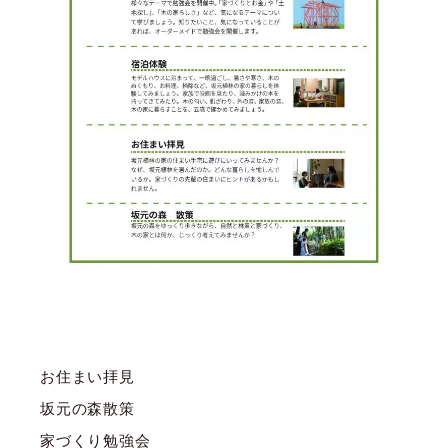
お住まい拝見
坂元の森散策
家づくり勉強会