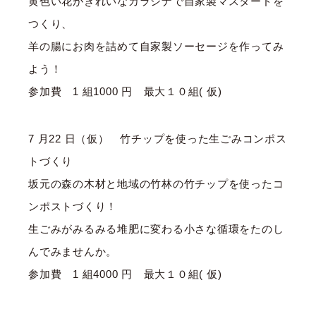
黄色い花がきれいなカラシナで自家製マスタードを
つくり、
羊の腸にお肉を詰めて自家製ソーセージを作ってみ
よう！
参加費 1 組1000 円 最大１０組( 仮)
7 月22 日（仮） 竹チップを使った生ごみコンポス
トづくり
坂元の森の木材と地域の竹林の竹チップを使ったコ
ンポストづくり！
生ごみがみるみる堆肥に変わる小さな循環をたのし
んでみませんか。
参加費 1 組4000 円 最大１０組( 仮)