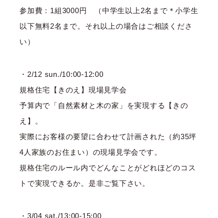
参加費：1組3000円 （中学生以上2名まで＊小学生
以下無料2名まで。それ以上の場合はご相談くださ
い）
・2/12 sun./10:00-12:00
規格住宅【きのえ】現場見学会
予算内で「自然素材と木の家」を実現する【きの
え】。
実際にお客様の要望に合わせて計画された（約35坪
4人家族のお住まい）の現場見学会です。
規格住宅のルール内でどんなことがどれほどのコス
トで実現できるか。是非ご覧下さい。
・3/04 sat./13:00-15:00