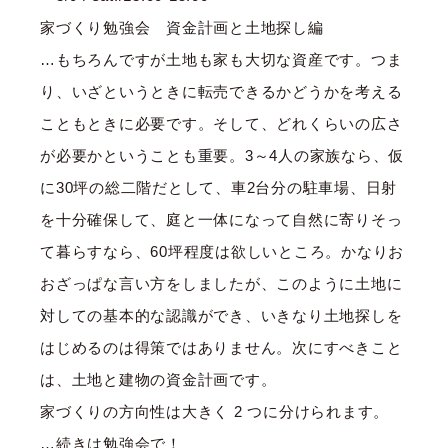
家づくり勉強会 資金計画と土地探し編
…もちろんですが土地も家も大切な資産です。つま
り、いざというときに転売できるかどうかを考える
こともときに必要です。そして、どれくらいの広さ
が必要かということも重要。3～4人の家族なら、仮
に30坪の総二階だとして、車2台分の駐車場、日射
を十分確保して、庭と一体になって自然に寄りそっ
て暮らすなら、60坪程度は欲しいところ。かなりお
おざっぱな言い方をしましたが、このように土地に
対しての基本的な認識ができ、いきなり土地探しを
はじめるのは得策ではありません。次にすべきこと
は、土地と建物の資金計画です。
家づくりの方向性は大きく 2 つに分けられます。
…続きは勉強会で！