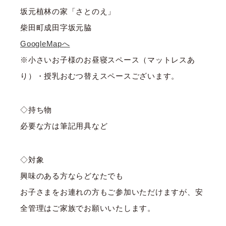
坂元植林の家「さとのえ」
柴田町成田字坂元脇
GoogleMapへ
※小さいお子様のお昼寝スペース（マットレスあ
り）・授乳おむつ替えスペースございます。
◇持ち物
必要な方は筆記用具など
◇対象
興味のある方ならどなたでも
お子さまをお連れの方もご参加いただけますが、安
全管理はご家族でお願いいたします。