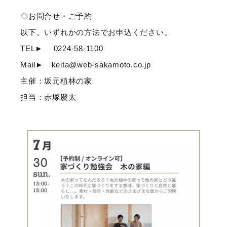
◇お問合せ・ご予約
以下、いずれかの方法でお申込ください。
TEL► 0224-58-1100
Mail► keita@web-sakamoto.co.jp
主催：坂元植林の家
担当：赤塚慶太