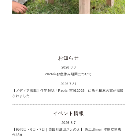
お知らせ
2026.8.8
2026年お盆休み期間について
2026.7.31
【メディア掲載】住宅雑誌「Replan宮城2026」に坂元植林の家が掲載
されました
イベント情報
2026.8.7
【9月5日・6日・7日｜柴田町成田さとのえ】 陶工房inori 津島友里恵
作品展