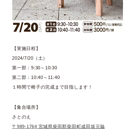
【実施日程】
2024/7/20（土）
第一部：9:30～10:30
第二部：10:40～11:40
１時間で椅子の完成まで目指します！
【集合場所】
さとのえ
〒989-1764 宮城県柴田郡柴田町成田坂元脇