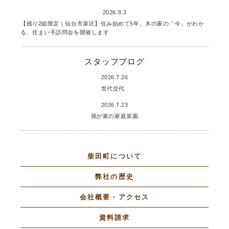
2026.8.3
【残り2組限定｜仙台市泉区】住み始めて5年。木の家の「今」がわか
る、住まい手訪問会を開催します
スタッフブログ
2026.7.26
世代交代
2026.7.23
我が家の家庭菜園
柴田町について
弊社の歴史
会社概要・アクセス
資料請求