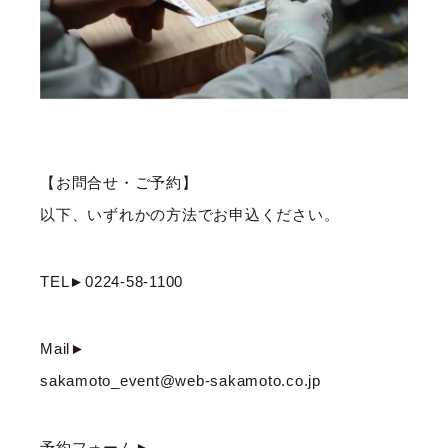
【お問合せ・ご予約】
以下、いずれかの方法でお申込ください。
TEL►0224-58-1100
Mail►
sakamoto_event@web-sakamoto.co.jp
予約フォーム►