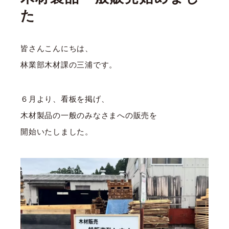
た
皆さんこんにちは、
林業部木材課の三浦です。
６月より、看板を掲げ、
木材製品の一般のみなさまへの販売を
開始いたしました。