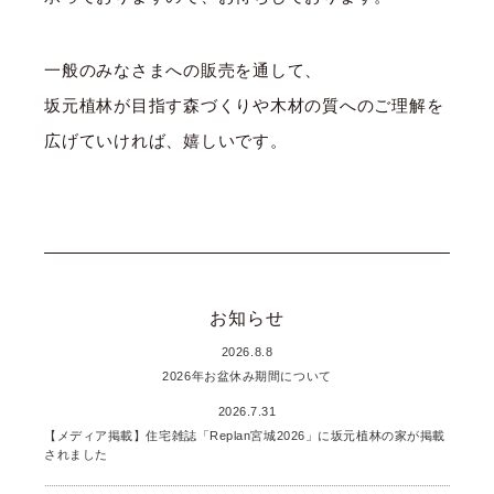
一般のみなさまへの販売を通して、
坂元植林が目指す森づくりや木材の質へのご理解を
広げていければ、嬉しいです。
お知らせ
2026.8.8
2026年お盆休み期間について
2026.7.31
【メディア掲載】住宅雑誌「Replan宮城2026」に坂元植林の家が掲載
されました