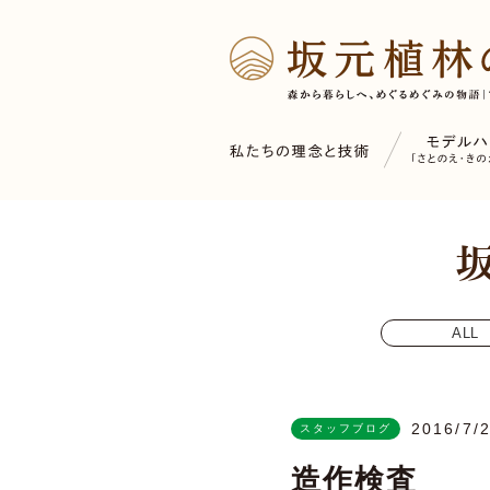
ALL
2016/7/
スタッフブログ
造作検査