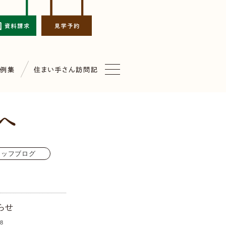
タッフブログ
らせ
.8