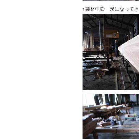
↑製材中② 形になって