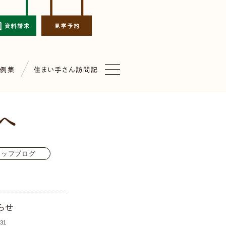
タッフブログ
らせ
.31