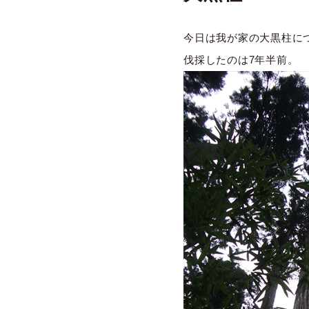
今日は我が家の大黒柱に
伐採したのは7年半前。