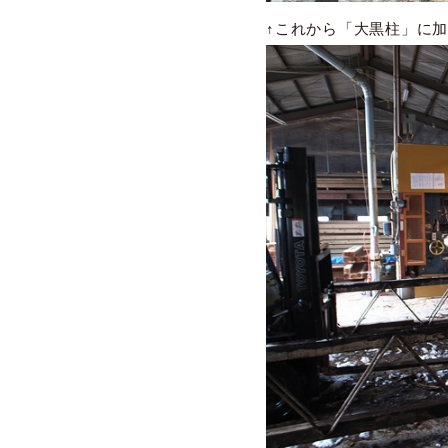
↑これから「大黒柱」に