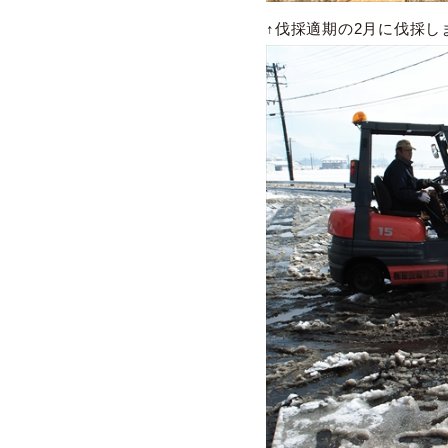
↑伐採適期の2月に伐採し