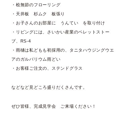
・桧無節のフローリング
・天井板 杉ムク 板張り
・お子さんのお部屋に うんてい を取り付け
・リビングには、さいかい産業のペレットストー
ブ、RS-4
・雨樋は私どもも初採用の、タニタハウジングウエ
アのガルバリウム雨どい
・お客様ご注文の、ステンドグラス
などなど見どころ盛りだくさんです。
ぜひ皆様、完成見学会 ご来場ください！