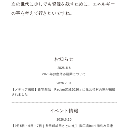
次の世代に少しでも資源を残すために、エネルギー
の事を考えて行きたいですね。
お知らせ
2026.8.8
2026年お盆休み期間について
2026.7.31
【メディア掲載】住宅雑誌「Replan宮城2026」に坂元植林の家が掲載
されました
イベント情報
2026.8.10
【9月5日・6日・7日｜柴田町成田さとのえ】 陶工房inori 津島友里恵