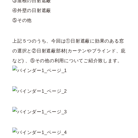
③屋根の日射遮蔽
④外壁の日射遮蔽
⑤その他
上記５つのうち、今回は①日射遮蔽に効果のある窓
の選択と②日射遮蔽部材(カーテンやブラインド、庇
など) 、⑤その他の利用についてご紹介致します。