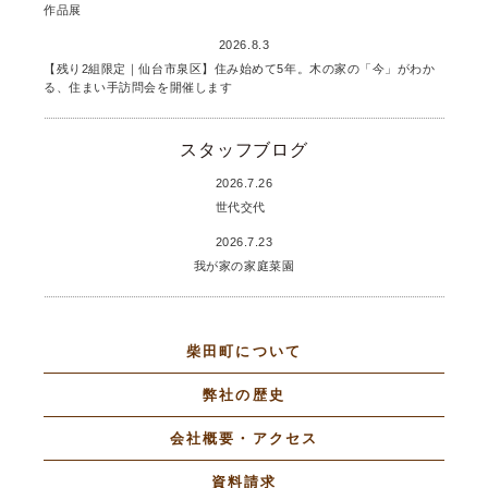
作品展
2026.8.3
【残り2組限定｜仙台市泉区】住み始めて5年。木の家の「今」がわか
る、住まい手訪問会を開催します
スタッフブログ
2026.7.26
世代交代
2026.7.23
我が家の家庭菜園
柴田町について
弊社の歴史
会社概要・アクセス
資料請求