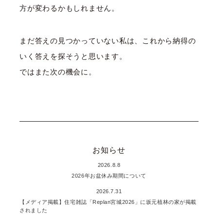
方が変わるかもしれません。
まだ答えの見つかっていない私は、これから納得の
いく答えを探そうと思います。
ではまた次の機会に。
お知らせ
2026.8.8
2026年お盆休み期間について
2026.7.31
【メディア掲載】住宅雑誌「Replan宮城2026」に坂元植林の家が掲載
されました