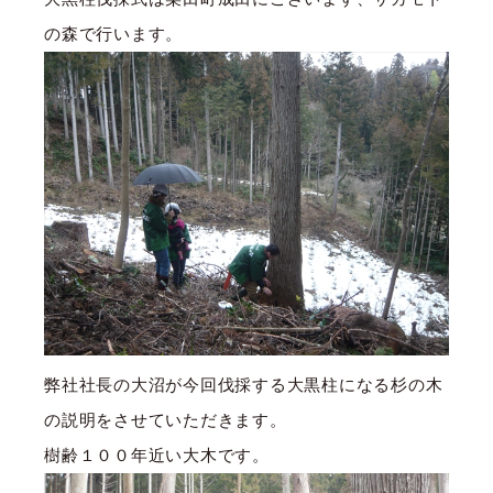
の森で行います。
弊社社長の大沼が今回伐採する大黒柱になる杉の木
の説明をさせていただきます。
樹齢１００年近い大木です。