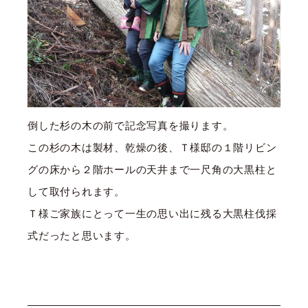
倒した杉の木の前で記念写真を撮ります。
この杉の木は製材、乾燥の後、Ｔ様邸の１階リビン
グの床から２階ホールの天井まで一尺角の大黒柱と
して取付られます。
Ｔ様ご家族にとって一生の思い出に残る大黒柱伐採
式だったと思います。