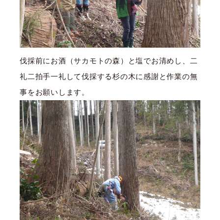
伐採前にお酒（サカモトの森）と塩でお清めし、二
礼二拍手一礼して伐採する杉の木に感謝と作業の無
事をお願いします。