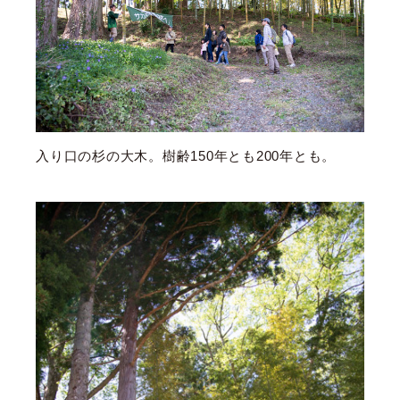
入り口の杉の大木。樹齢150年とも200年とも。