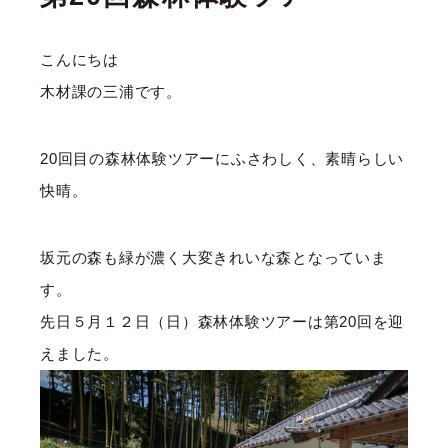
こんにちは
木材課の三浦です。
20回目の森林体験ツアーにふさわしく、素晴らしい
快晴。
坂元の森も緑が濃く大変きれいな森となっていま
す。
先日５月１２日（日）森林体験ツアーは第20回を迎
えました。