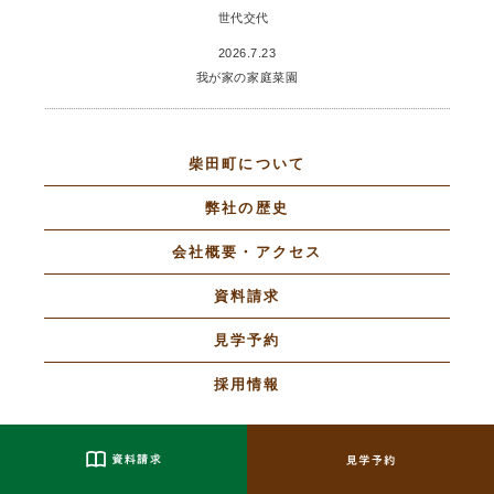
世代交代
2026.7.23
我が家の家庭菜園
柴田町について
弊社の歴史
会社概要・アクセス
資料請求
見学予約
採用情報
坂元植林の家