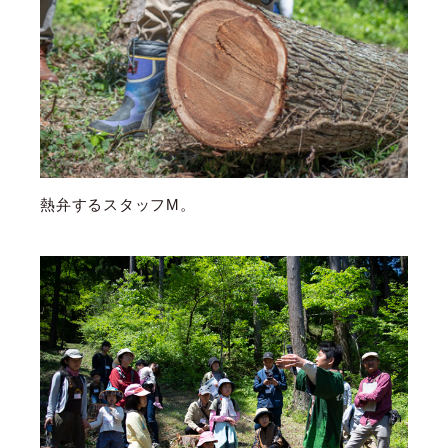
熱弁するスタッフM。