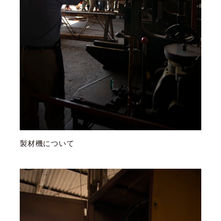
製材機について