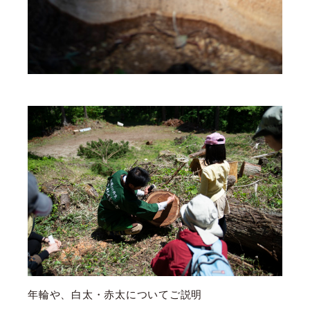
年輪や、白太・赤太についてご説明