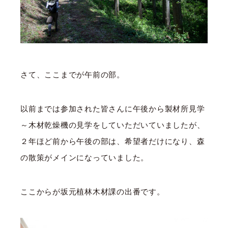
さて、ここまでが午前の部。
以前までは参加された皆さんに午後から製材所見学
～木材乾燥機の見学をしていただいていましたが、
２年ほど前から午後の部は、希望者だけになり、森
の散策がメインになっていました。
ここからが坂元植林木材課の出番です。