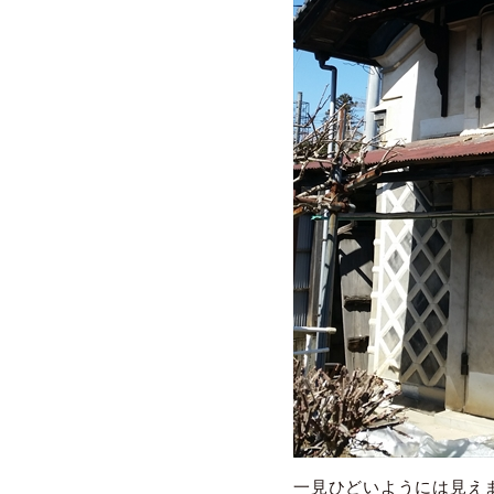
一見ひどいようには見え