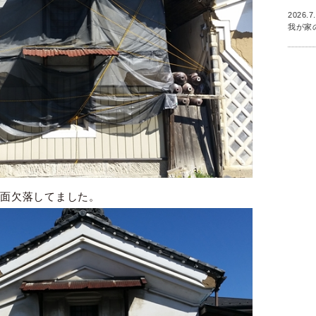
2026.7
我が家
1面欠落してました。