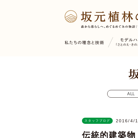
ALL
2016/4/
スタッフブログ
伝統的建築物