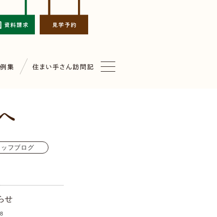
タッフブログ
らせ
.8