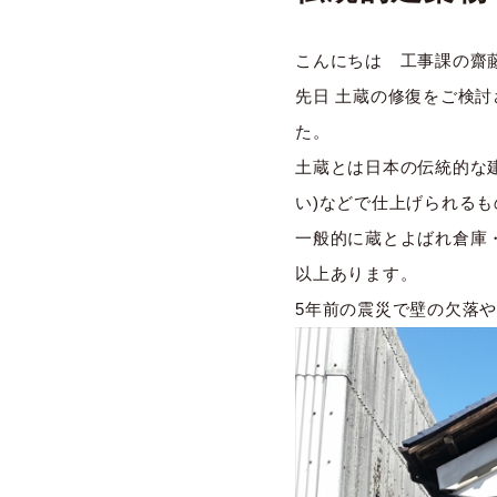
こんにちは 工事課の齋
先日 土蔵の修復をご検
た。
土蔵とは日本の伝統的な
い)などで仕上げられるも
一般的に蔵とよばれ倉庫・
以上あります。
5年前の震災で壁の欠落