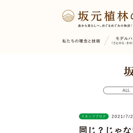
ALL
2021/7/
スタッフブログ
同じ？じゃな