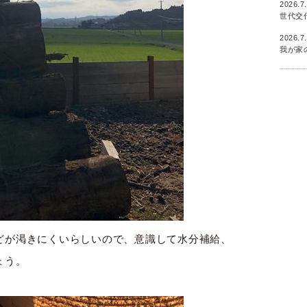
2026.7
世代交
2026.7
我が家
どが渇きにくいらしいので、意識して水分補給、
ょう。