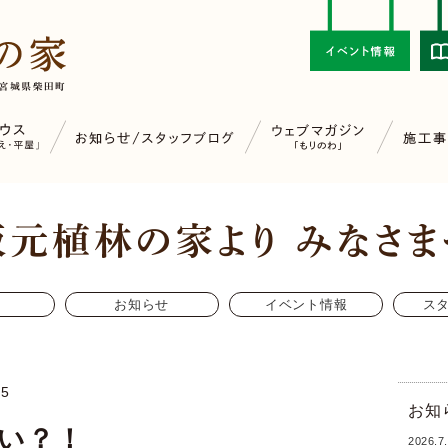
お知らせ
イベント情報
ス
25
お知
い？！
2026.7