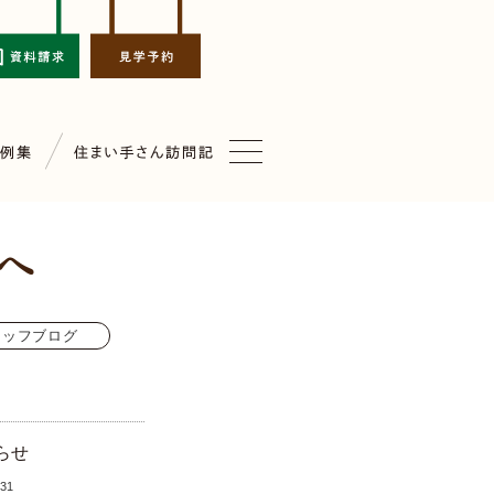
タッフブログ
らせ
.31