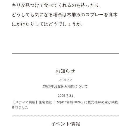
キリが見つけて食べてくれるのを待ったり、
どうしても気になる場合は木酢液のスプレーを庭木
にかけたりしてはどうでしょうか。
お知らせ
2026.8.8
2026年お盆休み期間について
2026.7.31
【メディア掲載】住宅雑誌「Replan宮城2026」に坂元植林の家が掲載
されました
イベント情報