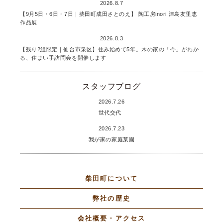
2026.8.7
【9月5日・6日・7日｜柴田町成田さとのえ】 陶工房inori 津島友里恵
作品展
2026.8.3
【残り2組限定｜仙台市泉区】住み始めて5年。木の家の「今」がわか
る、住まい手訪問会を開催します
スタッフブログ
2026.7.26
世代交代
2026.7.23
我が家の家庭菜園
柴田町について
弊社の歴史
会社概要・アクセス