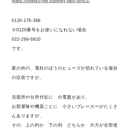
https://tohoku-nw.support-navi.jp/t01/
0120-175-366
※0120番号をお使いになれない場合
022-266-6810
です。
家の外の、電柱のほうのヒューズが切れている場合
の症状ですが、
洗面所や台所付近に 分電盤があり、
お部屋毎や機器ごとに 小さいブレーカーがたくさ
んありますが、
その 上の列か 下の列 どちらか 片方が全部使