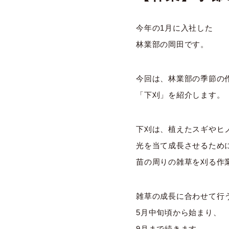
今年の1月に入社した
林業部の岡田です。
今回は、林業部の季節の
「下刈」を紹介します。
下刈は、植えたスギやヒ
光を当て成長させるため
苗の周りの雑草を刈る作
雑草の成長に合わせて行
5月中旬頃から始まり、
9月まで続きます。