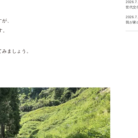
2026.7
世代交
2026.7
すが、
我が家
す。
てみましょう。