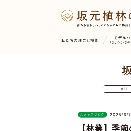
ALL
2025/6/
スタッフブログ
【林業】季節