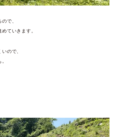
るので、
進めていきます。
くいので、
も。