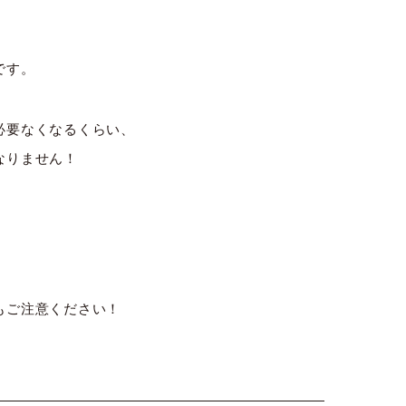
です。
必要なくなるくらい、
なりません！
もご注意ください！