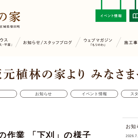
お知らせ
イベント情報
ス
7
お知
の作業 「下刈」の様子
2026.7