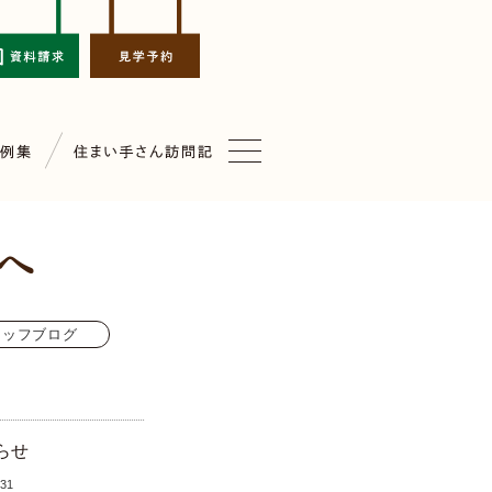
タッフブログ
らせ
.31