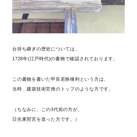
台持ち継ぎの歴史については、
1728年(江戸時代)の書物で確認されております。
この書物を書いた甲良若狭棟利という方は、
当時、建築技術官僚のトップのような方です。
（ちなみに、この3代前の方が、
日光東照宮を造った方です。）