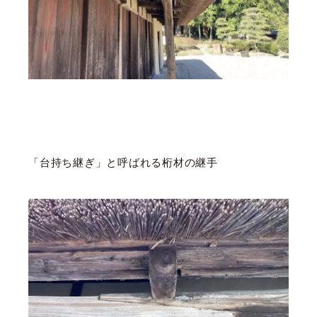
「台持ち継ぎ」と呼ばれる桁材の継手