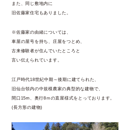
また、同じ敷地内に
旧佐藤家住宅もありました。
※佐藤家の由緒については、
車屋の屋号を持ち、庄屋をつとめ、
古来修験者が住んでいたところと
言い伝えられています。
江戸時代18世紀中期～後期に建てられた、
旧仙台領内の中規模農家の典型的な建物で、
間口15m、奥行8ｍの直屋様式をとっております。
(長方形の建物)