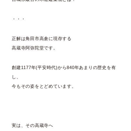
・・・
正解は角田市高倉に現存する
高蔵寺阿弥陀堂です。
創建1177年(平安時代)から840年あまりの歴史を有
し、
今もその姿をとどめています。
実は、その高蔵寺へ