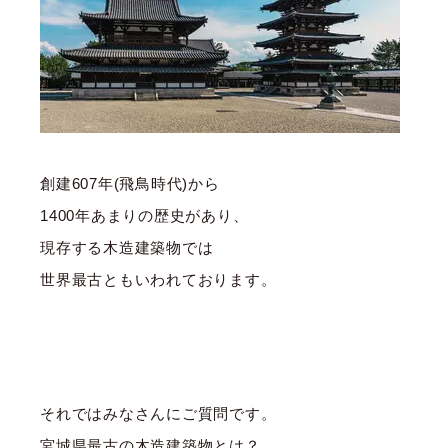
創建607年(飛鳥時代)から
1400年あまりの歴史があり、
現存する木造建築物では
世界最古ともいわれております。
それではみなさんにご質問です。
宮城県最古の木造建築物とは？