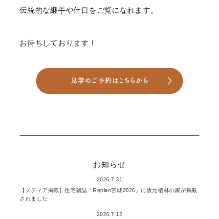
伝統的な継手や仕口をご覧になれます。
お待ちしております！
お知らせ
2026.7.31
【メディア掲載】住宅雑誌「Replan宮城2026」に坂元植林の家が掲載
されました
2026.7.12