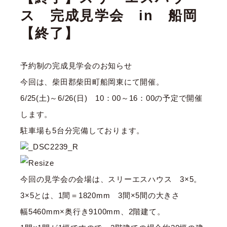
ス 完成見学会 in 船岡
【終了】
予約制の完成見学会のお知らせ
今回は、柴田郡柴田町船岡東にて開催。
6/25(土)～6/26(日) 10：00～16：00の予定で開催
します。
駐車場も5台分完備しております。
今回の見学会の会場は、スリーエスハウス 3×5。
3×5とは、1間＝1820mm 3間×5間の大きさ
幅5460mm×奥行き9100mm、2階建て。