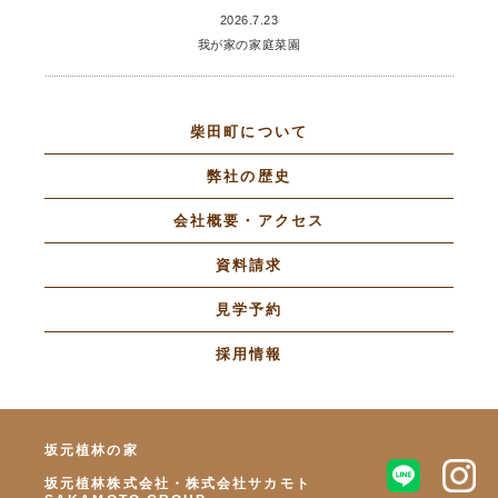
2026.7.23
我が家の家庭菜園
柴田町について
弊社の歴史
会社概要・アクセス
資料請求
見学予約
採用情報
坂元植林の家
坂元植林株式会社・株式会社サカモト