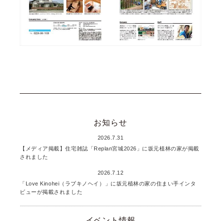
お知らせ
2026.7.31
【メディア掲載】住宅雑誌「Replan宮城2026」に坂元植林の家が掲載
されました
2026.7.12
「Love Kinohei（ラブキノヘイ）」に坂元植林の家の住まい手インタ
ビューが掲載されました
イベント情報