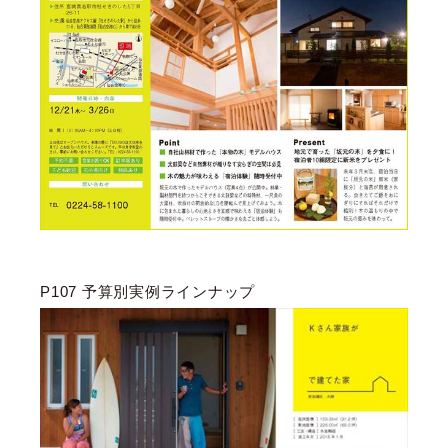
P107 予算別実例ラインナップ