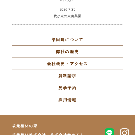
2026.7.23
我が家の家庭菜園
柴田町について
弊社の歴史
会社概要・アクセス
資料請求
見学予約
採用情報
坂元植林の家
坂元植林株式会社・株式会社サカモト