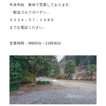
年末年始 無休で営業しております、
「船迫ゴルフガーデン」
０２２４－５７－１４８９
までお電話ください。
営業時間：9時00分～21時00分