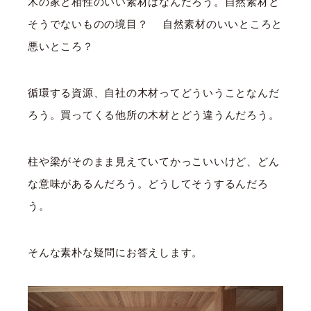
木の家と相性のいい素材はなんだろう。自然素材と
そうでないものの境目？ 自然素材のいいところと
悪いところ？
循環する資源、自社の木材ってどういうことなんだ
ろう。買ってくる他所の木材とどう違うんだろう。
柱や梁がそのまま見えていてかっこいいけど、どん
な意味があるんだろう。どうしてそうするんだろ
う。
そんな素朴な疑問にお答えします。