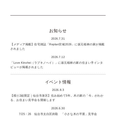
お知らせ
2026.7.31
【メディア掲載】住宅雑誌「Replan宮城2026」に坂元植林の家が掲載
されました
2026.7.12
「Love Kinohei（ラブキノヘイ）」に坂元植林の家の住まい手インタ
ビューが掲載されました
イベント情報
2026.8.3
【残り2組限定｜仙台市泉区】住み始めて5年。木の家の「今」がわか
る、お住まい見学会を開催します
2026.6.30
7/25・26 仙台市太白区鈎取 「小さな木の平屋」見学会