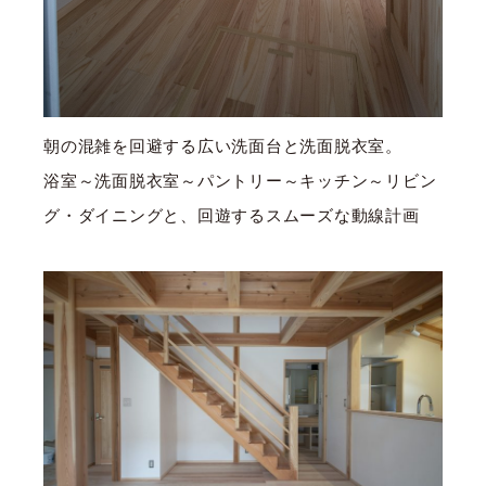
朝の混雑を回避する広い洗面台と洗面脱衣室。
浴室～洗面脱衣室～パントリー～キッチン～リビン
グ・ダイニングと、回遊するスムーズな動線計画