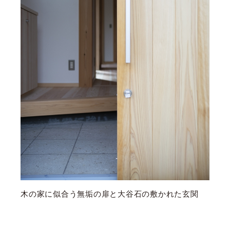
木の家に似合う無垢の扉と大谷石の敷かれた玄関