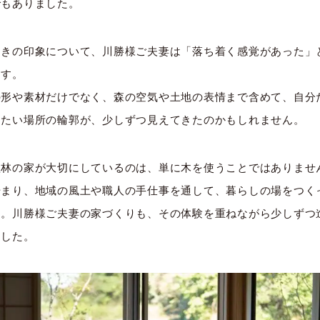
でもありました。
ときの印象について、川勝様ご夫妻は「落ち着く感覚があった」
ます。
の形や素材だけでなく、森の空気や土地の表情まで含めて、自分
したい場所の輪郭が、少しずつ見えてきたのかもしれません。
植林の家が大切にしているのは、単に木を使うことではありませ
始まり、地域の風土や職人の手仕事を通して、暮らしの場をつく
と。川勝様ご夫妻の家づくりも、その体験を重ねながら少しずつ
ました。