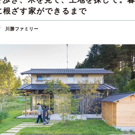
に根ざす家ができるまで
町 川勝ファミリー