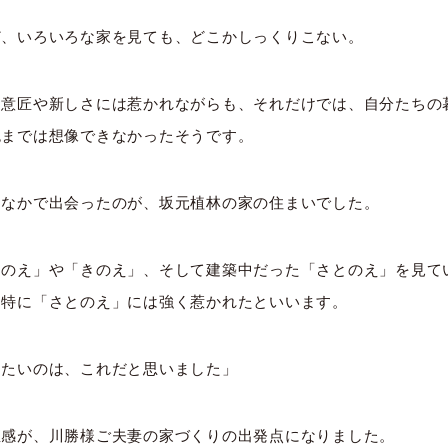
ど、いろいろな家を見ても、どこかしっくりこない。
た意匠や新しさには惹かれながらも、それだけでは、自分たちの
色までは想像できなかったそうです。
ななかで出会ったのが、坂元植林の家の住まいでした。
ちのえ」や「きのえ」、そして建築中だった「さとのえ」を見て
、特に「さとのえ」には強く惹かれたといいます。
てたいのは、これだと思いました」
直感が、川勝様ご夫妻の家づくりの出発点になりました。