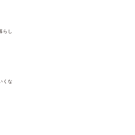
暮らし
いくな