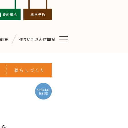
暮らしづくり
暮ら