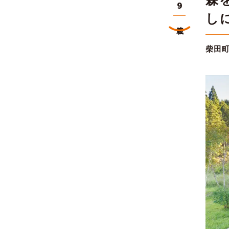
9
し
連載
柴田