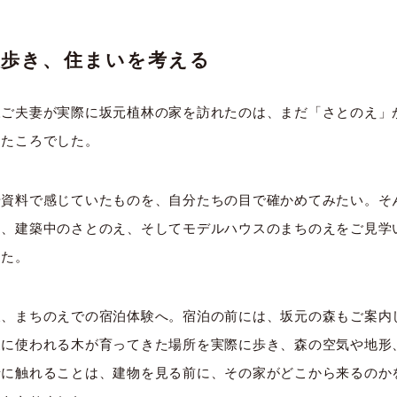
を歩き、住まいを考える
様ご夫妻が実際に坂元植林の家を訪れたのは、まだ「さとのえ」
ったころでした。
や資料で感じていたものを、自分たちの目で確かめてみたい。そ
ら、建築中のさとのえ、そしてモデルハウスのまちのえをご見学
した。
後、まちのえでの宿泊体験へ。宿泊の前には、坂元の森もご案内
家に使われる木が育ってきた場所を実際に歩き、森の空気や地形
情に触れることは、建物を見る前に、その家がどこから来るのか