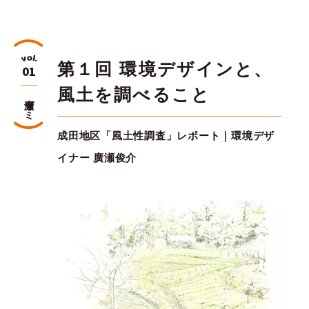
第１回 環境デザインと、
01
風土を調べること
廣瀬ゼミ
成田地区「風土性調査」レポート｜環境デザ
イナー 廣瀬俊介