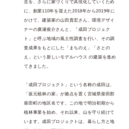
念を、さらに家づくりで具現化していくため
に、創業
110
年を迎えた
2018
年から
2019
年に
かけて、建築家の山田貴宏さん、環境デザイ
ナーの廣瀬俊介さんと、「成田プロジェク
ト」と呼ぶ地域の風土性調査を行い、その調
査成果をもとにした「まちのえ」「さとの
え」という新しいモデルハウス の建築を進め
てきました。
「成田プロジェクト」という名称の成田は、
「坂元植林の家」が拠点を置く宮城県柴田郡
柴田町の地区名です。この地で明治初期から
植林事業を始め、それ以来、山を守り続けて
います。成田プロジェクトは、暮らし方と地