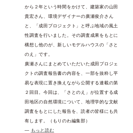
から２年という時間をかけて、建築家の山田
貴宏さん、環境デザイナーの廣瀬俊介さん
と、「成田プロジェクト」と呼ぶ地域の風土
性調査を行いました。その調査成果をもとに
構想し他のが、新しいモデルハウスの「さと
のえ」です。
廣瀬さんにまとめていただいた成田プロジェ
クトの調査報告書の内容を、一部を抜粋し平
易な表現に置き換えながら公開する連載の第
２回目。今回は、「さとのえ」が位置する成
田地区の自然環境について、地理学的な文献
調査をもとにした報告を、読者の皆様にも共
有します。（もりのわ編集部）
—
もっと読む