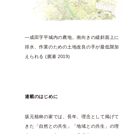
—成田字平城内の農地。南向きの緩斜面上に
排水、作業のための土地改良の手が最低限加
えられる (廣瀬 2019)
連載のはじめに
坂元植林の家では、長年、理念として掲げて
きた「自然との共生」「地域との共生」の理