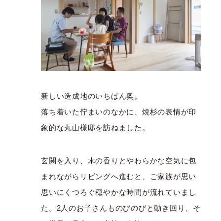
新しい造成地のいちばん奥。
落ち着いた佇まいのなかに、焼杉の表情が印
象的な丸山様邸を訪ねました。
玄関を入り、木の香りとやわらかな空気に包
まれながらリビングへ進むと、ご家族が思い
思いにくつろぐ穏やかな時間が流れていまし
た。2人のお子さんものびのびと動き回り、そ