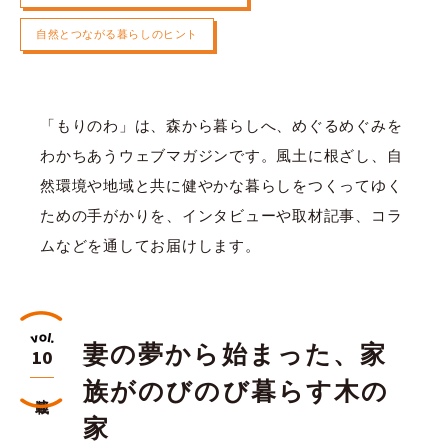
自然とつながる暮らしのヒント
「もりのわ」は、森から暮らしへ、めぐるめぐみを
わかちあうウェブマガジンです。風土に根ざし、自
然環境や地域と共に健やかな暮らしをつくってゆく
ための手がかりを、インタビューや取材記事、コラ
ムなどを通してお届けします。
妻の夢から始まった、家
10
族がのびのび暮らす木の
連載
家