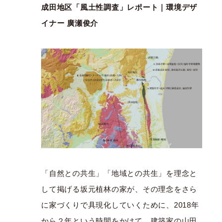
成田地区「風土性調査」レポート｜環境デザ
イナー 廣瀬俊介
「自然との共生」「地域との共生」を理念と
して掲げる坂元植林の家が、その理念をさら
に家づくりで具現化していくために、2018年
から２年という時間をかけて、建築家の山田