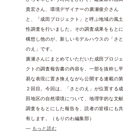
貴宏さん、環境デザイナーの廣瀬俊介さん
と、「成田プロジェクト」と呼ぶ地域の風土
性調査を行いました。その調査成果をもとに
構想し他のが、新しいモデルハウスの「さと
のえ」です。
廣瀬さんにまとめていただいた成田プロジェ
クトの調査報告書の内容を、一部を抜粋し平
易な表現に置き換えながら公開する連載の第
２回目。今回は、「さとのえ」が位置する成
田地区の自然環境について、地理学的な文献
調査をもとにした報告を、読者の皆様にも共
有します。（もりのわ編集部）
—
もっと読む