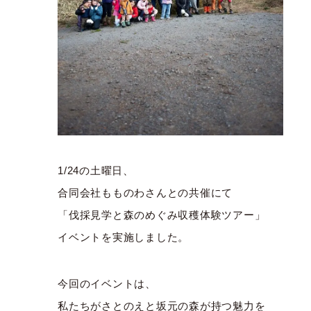
1/24の土曜日、
合同会社もものわさんとの共催にて
「伐採見学と森のめぐみ収穫体験ツアー」
イベントを実施しました。
今回のイベントは、
私たちがさとのえと坂元の森が持つ魅力を