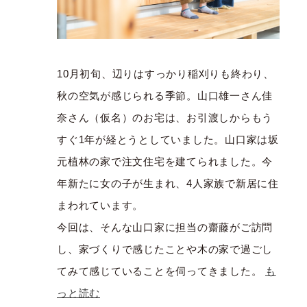
10月初旬、辺りはすっかり稲刈りも終わり、
秋の空気が感じられる季節。山口雄一さん佳
奈さん（仮名）のお宅は、お引渡しからもう
すぐ1年が経とうとしていました。山口家は坂
元植林の家で注文住宅を建てられました。今
年新たに女の子が生まれ、4人家族で新居に住
まわれています。
今回は、そんな山口家に担当の齋藤がご訪問
し、家づくりで感じたことや木の家で過ごし
てみて感じていることを伺ってきました。
も
っと読む