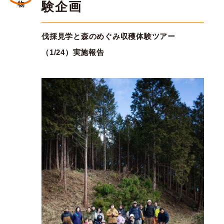
験企画
伐採見学と森のめぐみ収穫体験ツアー
（1/24）実施報告