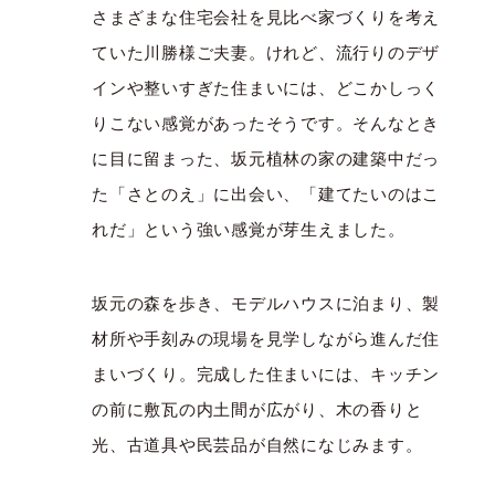
さまざまな住宅会社を見比べ家づくりを考え
ていた川勝様ご夫妻。けれど、流行りのデザ
インや整いすぎた住まいには、どこかしっく
りこない感覚があったそうです。そんなとき
に目に留まった、坂元植林の家の建築中だっ
た「さとのえ」に出会い、「建てたいのはこ
れだ」という強い感覚が芽生えました。
坂元の森を歩き、モデルハウスに泊まり、製
材所や手刻みの現場を見学しながら進んだ住
まいづくり。完成した住まいには、キッチン
の前に敷瓦の内土間が広がり、木の香りと
光、古道具や民芸品が自然になじみます。