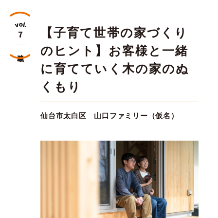
【子育て世帯の家づくり
7
のヒント】お客様と一緒
連載
に育てていく木の家のぬ
くもり
仙台市太白区 山口ファミリー（仮名）