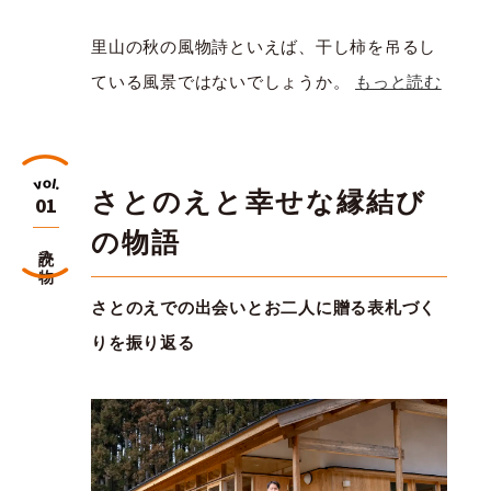
里山の秋の風物詩といえば、干し柿を吊るし
ている風景ではないでしょうか。
もっと読む
さとのえと幸せな縁結び
01
の物語
読み物
さとのえでの出会いとお二人に贈る表札づく
りを振り返る