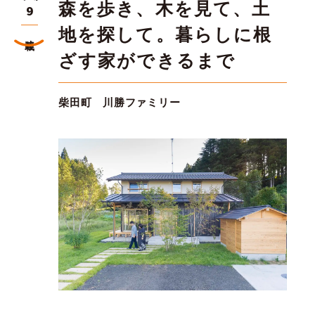
森を歩き、木を見て、土
9
地を探して。暮らしに根
連載
ざす家ができるまで
柴田町 川勝ファミリー