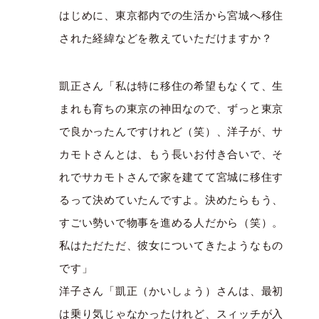
はじめに、東京都内での生活から宮城へ移住
された経緯などを教えていただけますか？
凱正さん「私は特に移住の希望もなくて、生
まれも育ちの東京の神田なので、ずっと東京
で良かったんですけれど（笑）、洋子が、サ
カモトさんとは、もう長いお付き合いで、そ
れでサカモトさんで家を建てて宮城に移住す
るって決めていたんですよ。決めたらもう、
すごい勢いで物事を進める人だから（笑）。
私はただただ、彼女についてきたようなもの
です」
洋子さん「凱正（かいしょう）さんは、最初
は乗り気じゃなかったけれど、スィッチが入