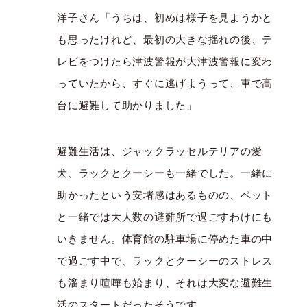
洋子さん「うちは、初めは様子を見ようかと
も思ったけれど、最初の大きな揺れの後、テ
レビをつけたら津波警報が大津波警報に変わ
っていたから、すぐに逃げようって、車で高
台に避難して助かりました」
避難生活は、ジャックラッセルテリアの愛
犬、ラックとクーシーも一緒でした。一緒に
助かったという安堵感はあるものの、ペット
と一緒では大人数の避難所で過ごすわけにも
いきません。体育館の駐車場に停めた車の中
で過ごす中で、ラックとクーシーのストレス
も溜まり喧嘩も始まり、それは大変な避難生
活のスタートだったそうです。