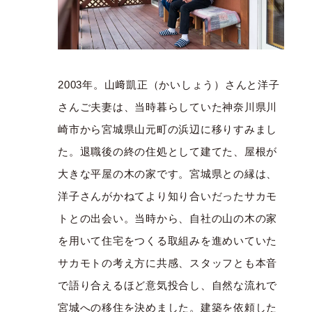
2003年。山﨑凱正（かいしょう）さんと洋子
さんご夫妻は、当時暮らしていた神奈川県川
崎市から宮城県山元町の浜辺に移りすみまし
た。退職後の終の住処として建てた、屋根が
大きな平屋の木の家です。宮城県との縁は、
洋子さんがかねてより知り合いだったサカモ
トとの出会い。当時から、自社の山の木の家
を用いて住宅をつくる取組みを進めいていた
サカモトの考え方に共感、スタッフとも本音
で語り合えるほど意気投合し、自然な流れで
宮城への移住を決めました。建築を依頼した