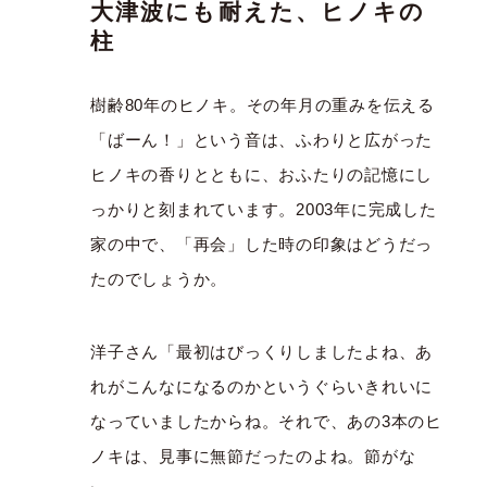
大津波にも耐えた、ヒノキの
柱
樹齢
80
年のヒノキ。その年月の重みを伝える
「ばーん！」という音は、ふわりと広がった
ヒノキの香りとともに、おふたりの記憶にし
っかりと刻まれています。
2003
年に完成した
家の中で、「再会」した時の印象はどうだっ
たのでしょうか。
洋子さん「最初はびっくりしましたよね、あ
れがこんなになるのかというぐらいきれいに
なっていましたからね。それで、あの
3
本のヒ
ノキは、見事に無節だったのよね。節がな