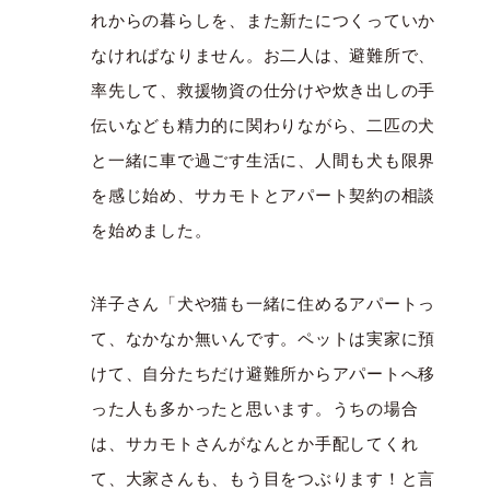
れからの暮らしを、また新たにつくっていか
なければなりません。お二人は、避難所で、
率先して、救援物資の仕分けや炊き出しの手
伝いなども精力的に関わりながら、二匹の犬
と一緒に車で過ごす生活に、人間も犬も限界
を感じ始め、サカモトとアパート契約の相談
を始めました。
洋子さん「犬や猫も一緒に住めるアパートっ
て、なかなか無いんです。ペットは実家に預
けて、自分たちだけ避難所からアパートへ移
った人も多かったと思います。うちの場合
は、サカモトさんがなんとか手配してくれ
て、大家さんも、もう目をつぶります！と言