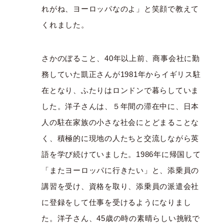
れがね、ヨーロッパなのよ」と笑顔で教えて
くれました。
さかのぼること、40年以上前、商事会社に勤
務していた凱正さんが1981年からイギリス駐
在となり、ふたりはロンドンで暮らしていま
した。洋子さんは、５年間の滞在中に、日本
人の駐在家族の小さな社会にとどまることな
く、積極的に現地の人たちと交流しながら英
語を学び続けていました。1986年に帰国して
「またヨーロッパに行きたい」と、添乗員の
講習を受け、資格を取り、添乗員の派遣会社
に登録をして仕事を受けるようになりまし
た。洋子さん、45歳の時の素晴らしい挑戦で