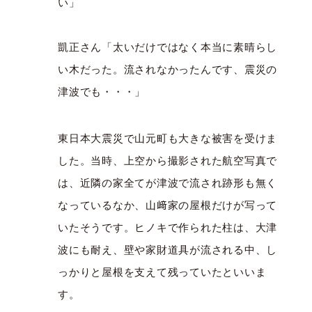
い」
凱正さん「太いだけではなく本当に素晴らし
い木だった。流されなかったんです、震災の
津波でも・・・」
東日本大震災で山元町も大きな被害を受けま
した。当時、上空から撮影された航空写真で
は、近隣の家全てが津波で流され跡形も無く
なっているなか、山﨑家の屋根だけが写って
いたそうです。ヒノキで作られた柱は、大津
波にも耐え、壁や家財道具が流される中、し
っかりと屋根を支えて残っていたといいま
す。