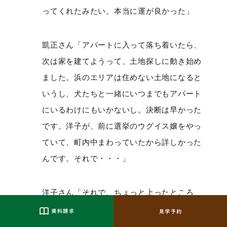
ってくれたみたい。本当に運が良かった」
凱正さん「アパートに入って落ち着いたら、
次は家を建てようって、土地探しに動き始め
ました。浜のエリアは住めない土地になると
いうし、犬たちと一緒にいつまでもアパート
にいるわけにもいかないし。決断は早かった
です。洋子が、前に選挙のウグイス嬢をやっ
ていて、町内中まわっていたから詳しかった
んです。それで・・・」
洋子さん「それで、ちょっと上ったところ
に、サカモトさんが仲介している宅地があっ
たことを思い出して、２区画を買いました。