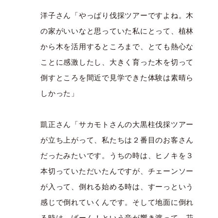
洋子さん「やっぱり伐採ツアーですよね。木
の家がいいなと思っていた私にとって、植林
から木を活用するところまで、とても熱心な
ことに感激したし、大きく育った木を切って
倒すところを間近で見学できた体験は素晴ら
しかった」
凱正さん「サカモトさんの大黒柱伐採ツアー
が立ち上がって、私たちは２番目のお客さん
だったみたいです。うちの時は、ヒノキを３
本切っていただいたんですが、チェーンソー
が入って、倒れる始める時は、すーっという
感じで倒れていくんです。そして地面に倒れ
る時は、ばーん！という音が響き渡って。花