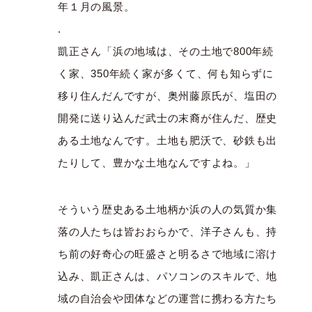
年１月の風景。
.
凱正さん「浜の地域は、その土地で800年続
く家、350年続く家が多くて、何も知らずに
移り住んだんですが、奥州藤原氏が、塩田の
開発に送り込んだ武士の末裔が住んだ、歴史
ある土地なんです。土地も肥沃で、砂鉄も出
たりして、豊かな土地なんですよね。」
そういう歴史ある土地柄か浜の人の気質か集
落の人たちは皆おおらかで、洋子さんも、持
ち前の好奇心の旺盛さと明るさで地域に溶け
込み、凱正さんは、パソコンのスキルで、地
域の自治会や団体などの運営に携わる方たち