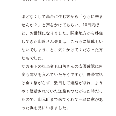
ほどなくして高台に住む方から「うちに来ま
せんか？」と声をかけてもらい、10日間ほ
ど、お世話になりました。関東地方から移住
してきた山﨑さん夫妻は、こっちに親戚もい
ないでしょう、と、気にかけてくださった方
たちでした。
サカモトの担当者も山﨑さんの安否確認に何
度も電話を入れていたそうですが、携帯電話
は全く繋がらず、数日して連絡が取れ、よう
やく遮断されていた道路もつながった時だっ
たので、山元町まで来てくれて一緒に家があ
った浜を見にいきました。