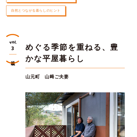
自然とつながる暮らしのヒント
めぐる季節を重ねる、豊
3
かな平屋暮らし
連載
山元町 山﨑ご夫妻